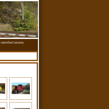
 ukončení sezony