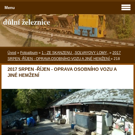
Menu
důlní železnice
Úvod
»
Fotoalbum
»
1 - ZE SKANZENU ,,SOLVAYOVY LOMY,,
»
2017
SRPEN -ŘÍJEN - OPRAVA OSOBNÍHO VOZU A JINÉ HEMŽENÍ
»
218
2017 SRPEN -ŘÍJEN - OPRAVA OSOBNÍHO VOZU A
JINÉ HEMŽENÍ