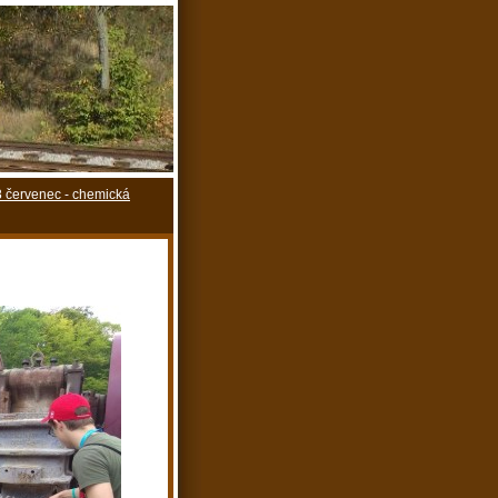
 červenec - chemická