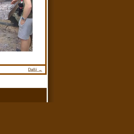
Další →