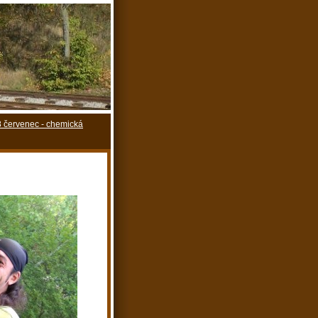
 červenec - chemická