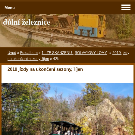
Menu
důlní železnice
Úvod
»
Fotoalbum
»
1 - ZE SKANZENU ,,SOLVAYOVY LOMY,,
»
2019 jízdy
na ukončení sezony, říjen
»
42b
2019 jízdy na ukončení sezony, říjen