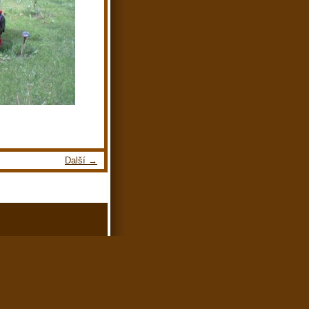
Další →