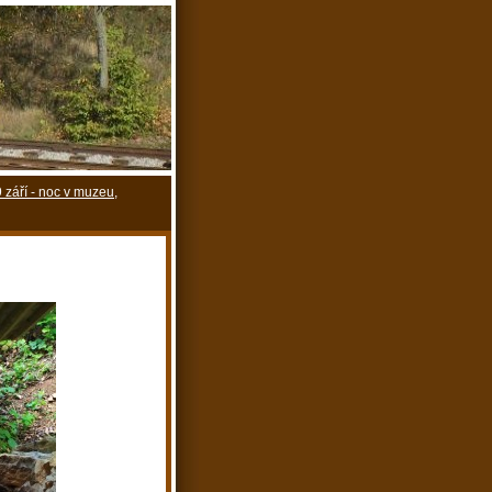
 září - noc v muzeu,