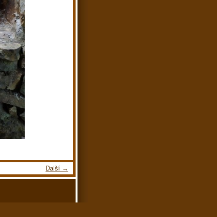
Další →