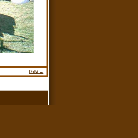
Další →