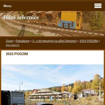
Menu
důlní železnice
Úvod
»
Fotoalbum
»
3 - z let minulých na důlní železnici
»
2015 PODZIM
»
PA240015
2015 PODZIM