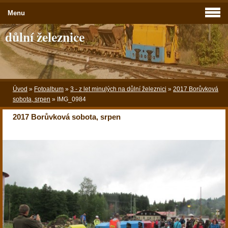
Menu
důlní železnice
Úvod
»
Fotoalbum
»
3 - z let minulých na důlní železnici
»
2017 Borůvková
sobota, srpen
»
IMG_0984
2017 Borůvková sobota, srpen