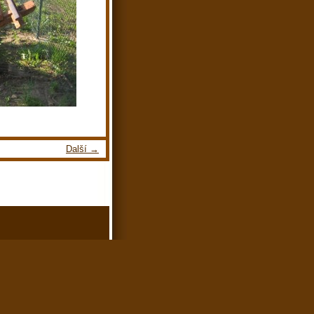
Další →