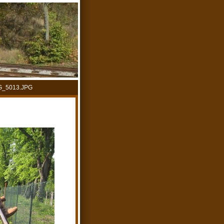
G_5013.JPG