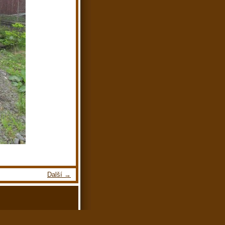
Další →