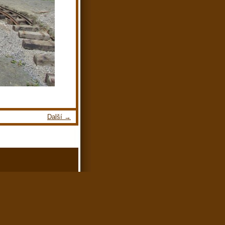
Další →