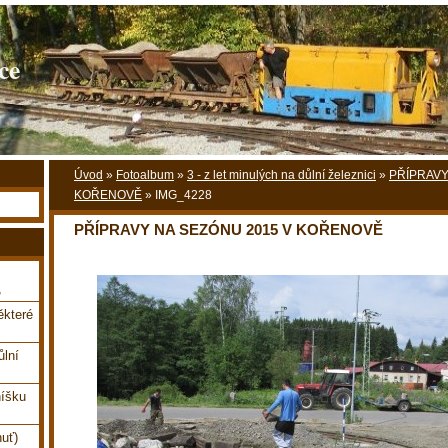
ce
Úvod
»
Fotoalbum
»
3 - z let minulých na důlní železnici
»
PŘÍPRAVY
KOŘENOVĚ
»
IMG_4228
PŘÍPRAVY NA SEZÓNU 2015 V KOŘENOVĚ
,
které
ůlní
íšku
uť)