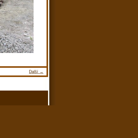
Další →