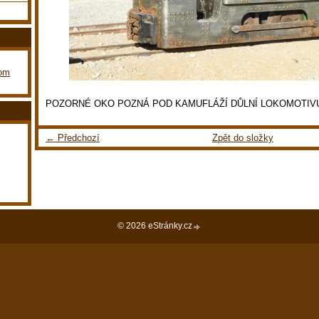
com
POZORNÉ OKO POZNÁ POD KAMUFLÁŽÍ DŮLNÍ LOKOMOTIV
← Předchozí
Zpět do složky
© 2026 eStránky.cz