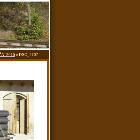
ÁNÍ 2015
»
DSC_2707