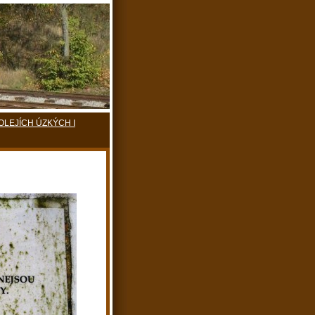
KOLEJÍCH ÚZKÝCH I
H