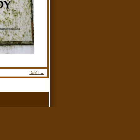
Další →