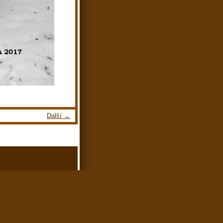
Další →