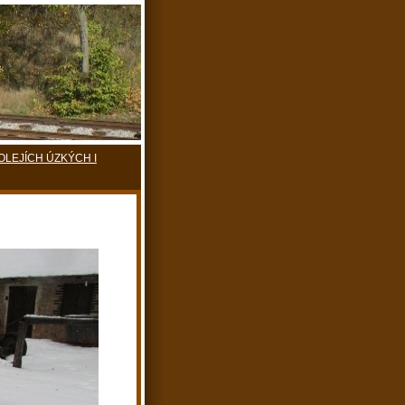
KOLEJÍCH ÚZKÝCH I
H