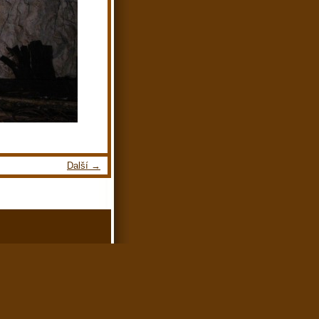
Další →