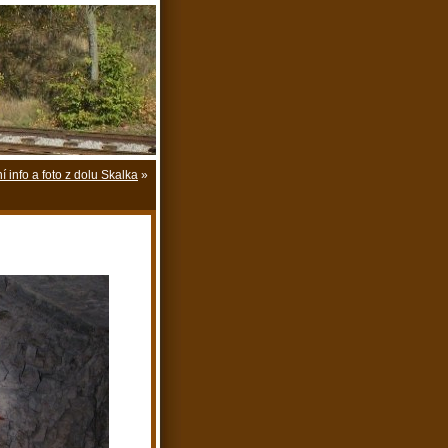
í info a foto z dolu Skalka
»