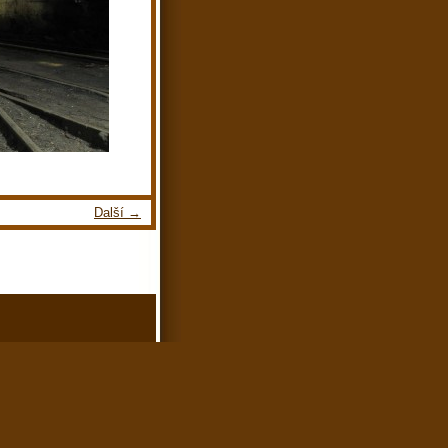
Další →